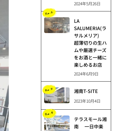
2024年5月26日
湘南辻堂とは？
LA
SALUMERIA(ラ
サルメリア)
超薄切りの生ハ
ムや厳選チーズ
をお酒と一緒に
楽しめるお店
2024年6月9日
湘南T-SITE
2023年10月4日
テラスモール湘
南 一日中楽