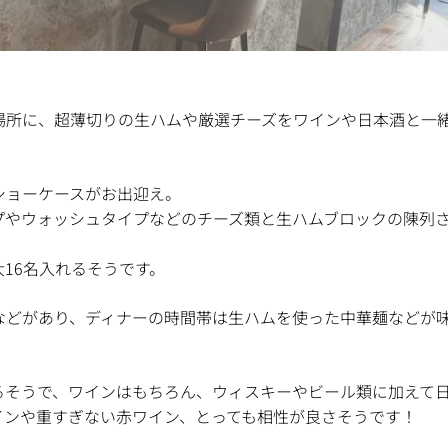
場所に、超薄切りの生ハムや厳選チーズをワインや日本酒と一
ショーケースがお出迎え。
プやウォッシュタイプなどのチーズ類と生ハムブロックの陳列
16名入れるそうです。
などがあり、ディナーの時間帯は生ハムを使った中華麺などが
るそうで、ワインはもちろん、ウィスキーやビール類に加えて
インや重すぎない赤ワイン、とっても相性が良さそうです！