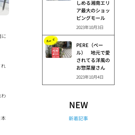
しめる湘南エリ
ア最大のショッ
ピングモール
2023年10月3日
緒に
PERE（ペー
ル） 地元で愛
されてる洋風の
され
お惣菜屋さん
2023年10月4日
味わ
NEW
日本
新着記事