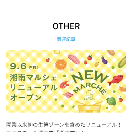
OTHER
関連記事
開業以来初の生鮮ゾーンを含めたリニューアル！