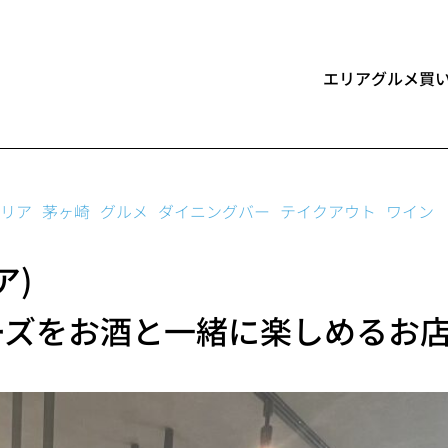
エリア
グルメ
買
エリア
グルメ
リア
茅ヶ崎
グルメ
ダイニングバー
テイクアウト
ワイン
買い物
ア)
スポーツ
ーズをお酒と一緒に楽しめるお
アート・カルチャー
イベント
インタビュー