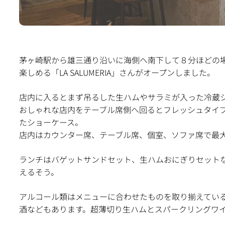
茅ヶ崎駅から雄三通り沿いに海側へ南下して８分ほどの
楽しめる「LA SALUMERIA」さんがオープンしました。
店内に入るとまず吊るした生ハムやサラミが入った冷蔵
おしゃれな店内をテーブル席側へ回るとフレッシュタイ
たショーケース。
店内はカウンター席、テーブル席、個室、ソファ席で最大
ランチはバゲットサンドセット、生ハムおにぎりセット
えるそう。
アルコール類はメニューに合わせたものを取り揃えてい
酒などもあります。超薄切り生ハムとスパークリングワ