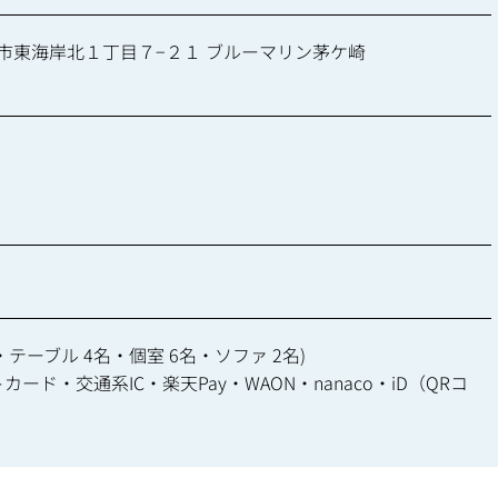
茅ヶ崎市東海岸北１丁目７−２１ ブルーマリン茅ケ崎
・テーブル 4名・個室 6名・ソファ 2名)
ド・交通系IC・楽天Pay・WAON・nanaco・iD（QRコ