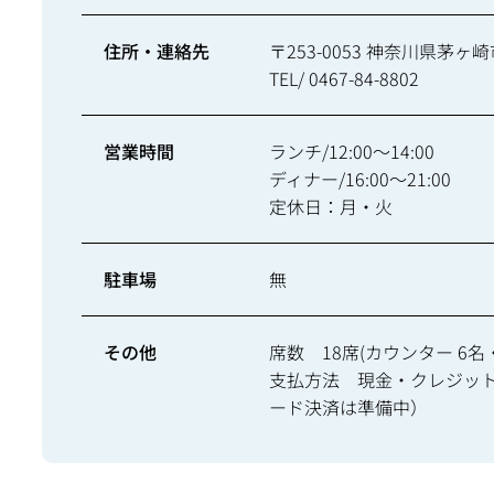
住所・連絡先
〒253-0053 神奈川県
TEL/ 0467-84-8802
営業時間
ランチ/12:00～14:00
ディナー/16:00～21:00
定休日：月・火
駐車場
無
その他
席数 18席(カウンター 6名
支払方法 現金・クレジットカー
ード決済は準備中）