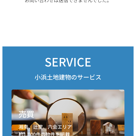
お問い合わせは送信できませんでした。
湘南辻堂とは？
SERVICE
小浜土地建物のサービス
売買
湘南、辻堂、六会エリア
約1,000件の物件を掲載