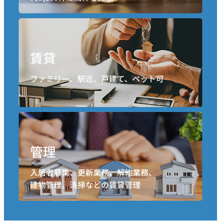
賃貸
ファミリー、駅近、戸建て、ペット可
管理
入居者募集、更新業務、解約業務、
建物管理、清掃などの賃貸管理